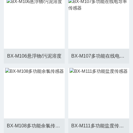
BX-M106悬浮物/污泥溶度
BX-M107多功能在线电导率传感器
BX-M108多功能余氯传感器
BX-M111多功能盐度传感器