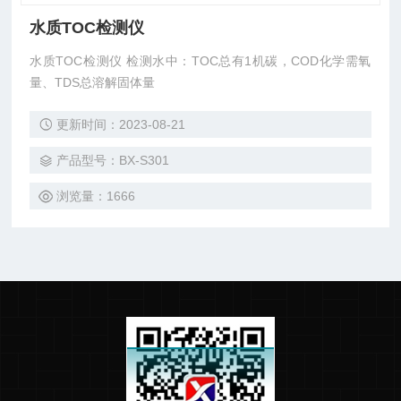
水质TOC检测仪
水质TOC检测仪 检测水中：TOC总有1机碳，COD化学需氧
量、TDS总溶解固体量
更新时间：2023-08-21
产品型号：BX-S301
浏览量：1666