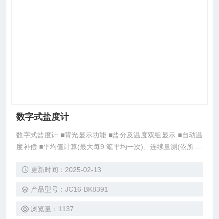
数字式盐度计
数字式盐度计 ■背光显示功能 ■盐分及温度双组显示 ■自动温
度补偿 ■平均值计算(最大每9 笔平均一次)、连续量测(依所 设
定的时间间隔而定)、液体中相对盐量换算 ■高精密NTC 温度
更新时间：2025-02-13
传感器
产品型号：JC16-BK8391
浏览量：1137