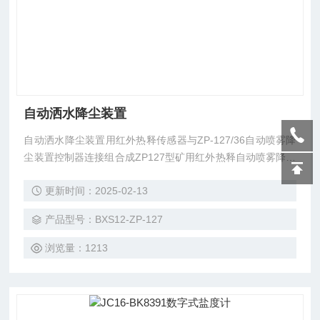
自动洒水降尘装置
自动洒水降尘装置用红外热释传感器与ZP-127/36自动喷雾降
尘装置控制器连接组合成ZP127型矿用红外热释自动喷雾降尘
装置。该传感器具有结构新颖、性能可靠、使用方便等特点
更新时间：2025-02-13
产品型号：BXS12-ZP-127
浏览量：1213