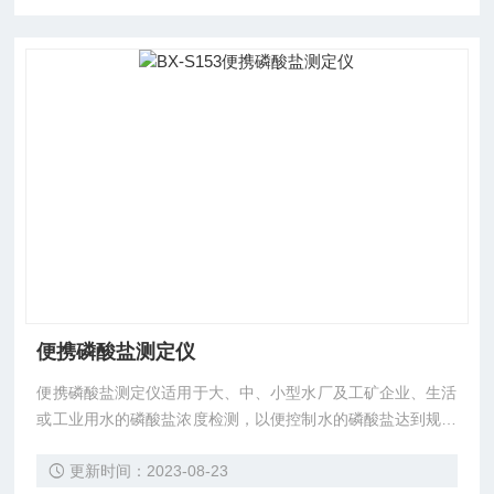
便携磷酸盐测定仪
便携磷酸盐测定仪适用于大、中、小型水厂及工矿企业、生活
或工业用水的磷酸盐浓度检测，以便控制水的磷酸盐达到规定
的水质标准。 本仪表应用微电脑光电子比色检测原理取代传
更新时间：2023-08-23
统的目视比色法。减少了人为误差，因此测量分辨率大大提