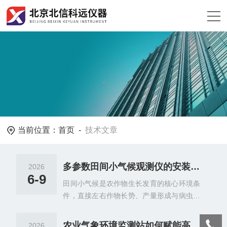
当前位置：
首页
-
技术文章
多参数田间小气候观测仪的安装位置对测量结果有什么影响？
2026
6-9
田间小气候是农作物生长发育的核心环境条
件，直接左右作物长势、产量形成与病虫害
发生规律。多参数田间小气候观测仪是精准
捕捉田间微环境变化、支撑科学农事管理的
农业气象环境监测站如何赋能高标准农田实现精准灌溉与施肥决策
2026