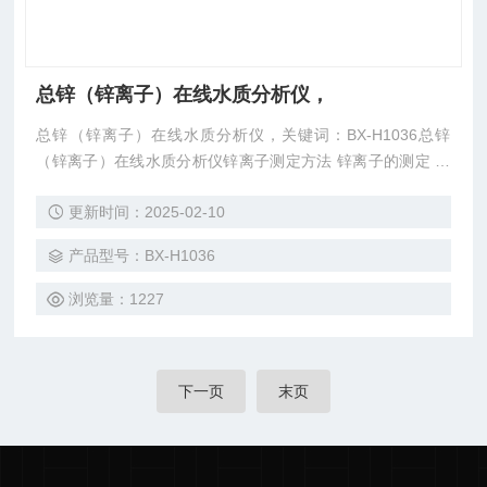
总锌（锌离子）在线水质分析仪，
总锌（锌离子）在线水质分析仪，关键词：BX-H1036总锌
（锌离子）在线水质分析仪锌离子测定方法 锌离子的测定 锌
离子检测 锌离子检验 锌离子测定■技术参数：测试量程： 0-1
更新时间：2025-02-10
0mg/L( 可根据要求扩展) 检测下限： 0.01 mg/L 分 辨
率： 0.01mg/L 准 确 度： 示值误差不过10% 重 复
产品型号：BX-H1036
性： 相对标
浏览量：1227
下一页
末页