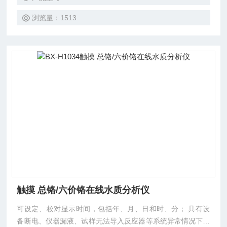
能； 定时清洗、定时做样功能； 总镍/镍离子在线水质分析仪
浏览量：1513
触摸 总铬/六价铬在线水质分析仪
可设定、校对显示时间，包括年、月、日和时、分； 具有设
备断电、仪器漏液、试样无法导入反应器等系统异常情况下的