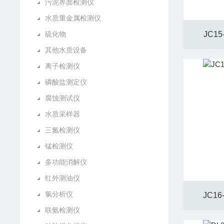
污泥界面检测仪
水质重金属检测仪
硫化物
JC1
其他水质设备
离子检测仪
磷酸盐测定仪
腐蚀测试仪
水质采样器
三氮检测仪
锰检测仪
多功能消解仪
红外测油仪
氯分析仪
JC1
联氨检测仪