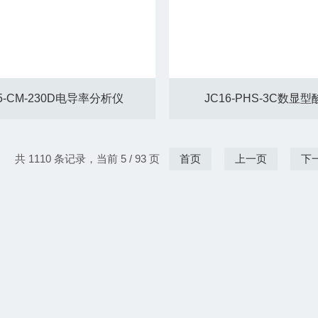
5-CM-230D电导率分析仪
JC16-PHS-3C数显
共 1110 条记录，当前 5 / 93 页
首页
上一页
下