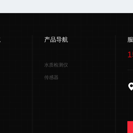
航
产品导航
1
水质检测仪
传感器