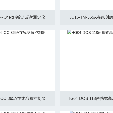
5-RQflex硝酸盐反射测定仪
JC16-TM-365A在线 
6-OC-365A在线溶氧控制器
HG04-DOS-118便携式