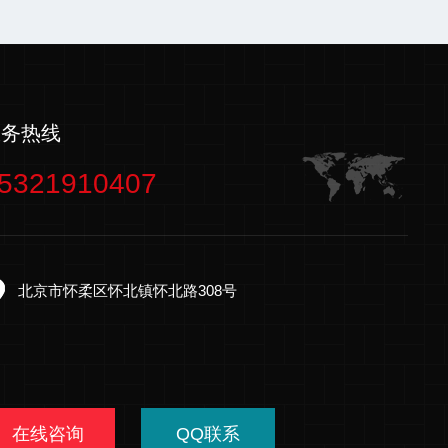
服务热线
5321910407
北京市怀柔区怀北镇怀北路308号
在线咨询
QQ联系