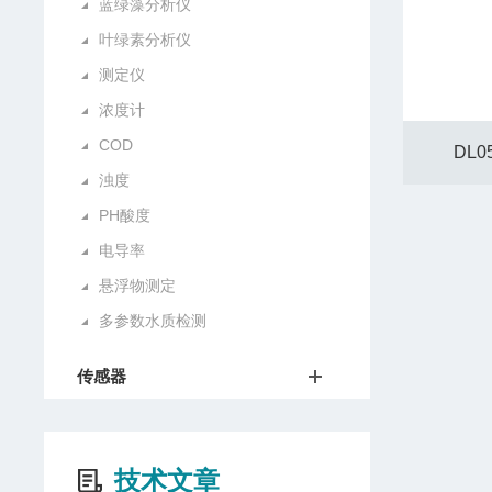
蓝绿藻分析仪
叶绿素分析仪
测定仪
浓度计
COD
DL0
浊度
PH酸度
电导率
悬浮物测定
多参数水质检测
传感器
技术文章