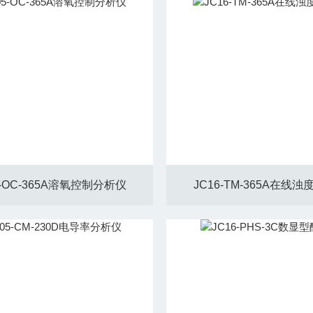
5-OC-365A溶氧控制分析仪
JC16-TM-365A在线