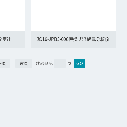
型酸度计
JC16-JPBJ-608便携式溶解氧分析仪
一页
末页
跳转到第
页