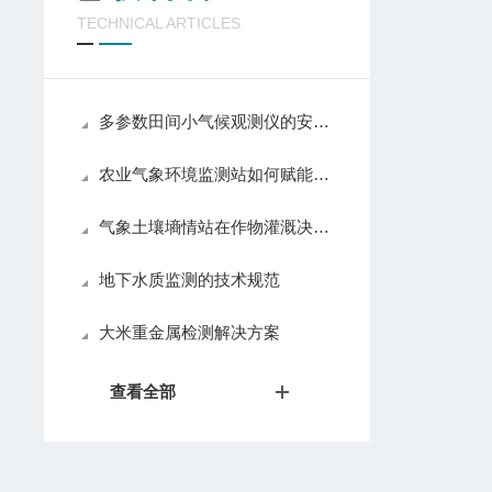
TECHNICAL ARTICLES
多参数田间小气候观测仪的安装位置对测量结果有什么影响？
农业气象环境监测站如何赋能高标准农田实现精准灌溉与施肥决策
气象土壤墒情站在作物灌溉决策与节水管理中的应用
地下水质监测的技术规范
大米重金属检测解决方案​
查看全部