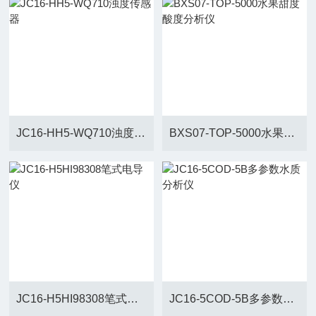
JC16-HH5-WQ710浊度传感器
BXS07-TOP-5000水果甜度酸度分析仪
JC16-H5HI98308笔式电导仪
JC16-5COD-5B多参数水质分析仪