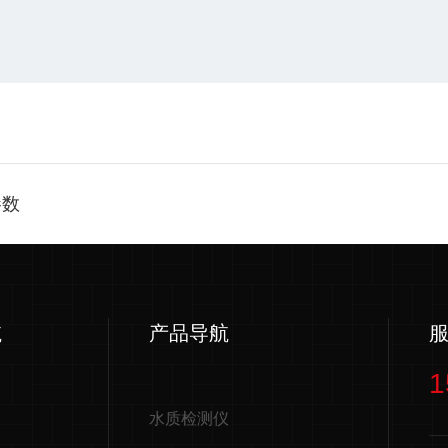
参数
航
产品导航
1
水质检测仪