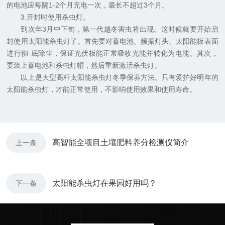
的电池应每隔1-2个月充电一次，最长不超过3个月。
3.开封时使用杀虫灯。
到次年3月中下旬，第一代越冬害虫将出现。这时候就要开始启
封使用太阳能杀虫灯了。首先要对蓄电池、频振灯头、太阳能板表面
进行彻-底除尘，保证光伏板能正常吸收光能并转化为电能。其次，
要装上蓄电池和杀虫灯帽，然后重新激活杀虫灯。
以上是大型高杆太阳能杀虫灯冬季保养方法。只有爱护好明年的
太阳能杀虫灯，才能正常使用，不影响使用效果和使用寿命。
高智能全项目土壤肥料养分检测仪简介
上一条
太阳能杀虫灯在果园好用吗？
下一条